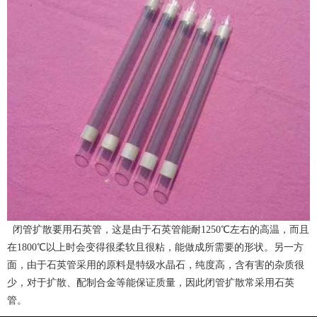
闭管扩散要用石英管，这是由于石英管能耐1250℃左右的高温，而且
在1800℃以上时会变得很柔软且很粘，能做成所需要的形状。另一方
面，由于石英管采用的原料是特级水晶石，纯度高，含有害的杂质很
少，对于扩散、配制合金等能保证质量，因此闭管扩散常采用石英
管。