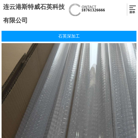
连云港斯特威石英科技
18761326666
有限公司
石英深加工